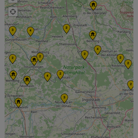
Satellitare
topografico