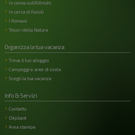
In canoa sull'Altmühl
In cerca di fossili
I Romani
Tesori della Natura
Organizza la tua vacanza
Trova il tuo alloggio
Campeggi e aree di sosta
Scegli la tua vacanza
Info & Servizi
Contatto
Dépliant
Area stampa