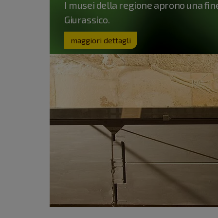
I musei della regione aprono una fin
Giurassico.
maggiori dettagli