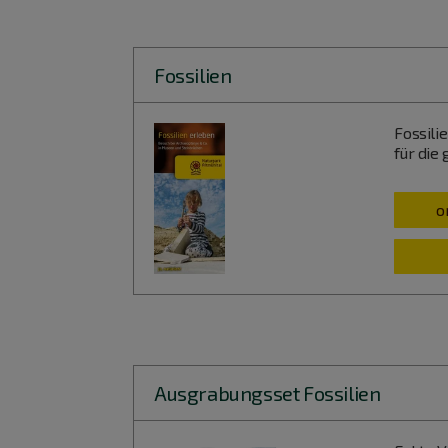
Fossilien
Fossili
für die
o
Ausgrabungsset Fossilien