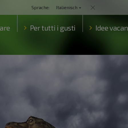
Sprache:
Italienisch
are
Per tutti i gusti
Idee vaca