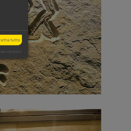
cetta tutto
zato con Klaro!