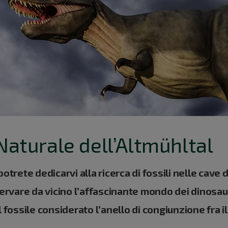
o Naturale dell’Altmühltal
otrete dedicarvi alla ricerca di fossili nelle cave d
servare da vicino l’affascinante mondo dei dinosau
 fossile considerato l’anello di congiunzione fra i