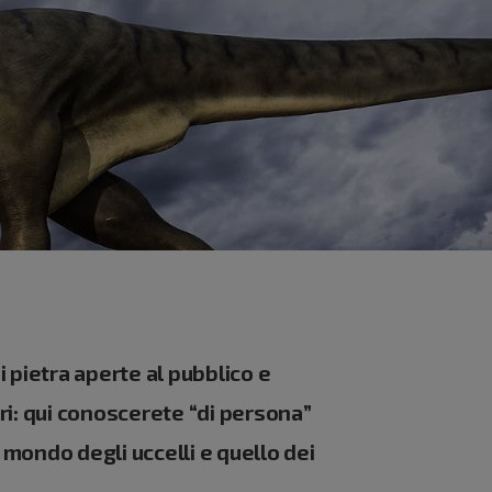
i pietra aperte al pubblico e
ri: qui conoscerete “di persona”
l mondo degli uccelli e quello dei