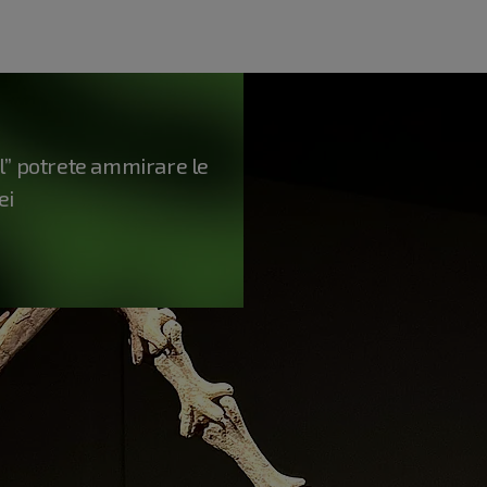
” potrete ammirare le
ei