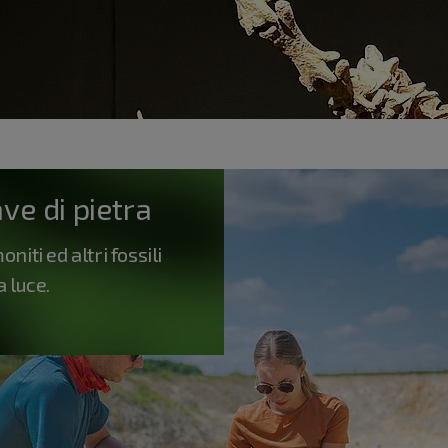
ve di pietra
niti ed altri fossili
a luce.