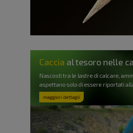
Caccia
al tesoro nelle ca
Nascosti tra le lastre di calcare, ammo
aspettano solo di essere riportati all
maggiori dettagli