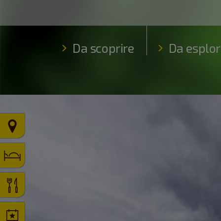
Da scoprire
Da esplor