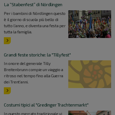
La “Stabenfest” di Nördlingen
Per i bambini di Nördlingen questo
è il giorno di scuola più bello di
tutto l’anno, e diventa una festa per
tutta la famiglia.
Grandi feste storiche: la "Tillyfest"
In onore del generale Tilly
Breitenbrunn compie un viaggio a
ritroso nel tempo fino alla Guerra
dei Trent’anni.
Costumi tipici al "Gredinger Trachtenmarkt"
In questo mercato tradizionale vi