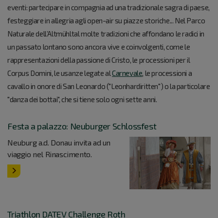
eventi: partecipare in compagnia ad una tradizionale sagra di paese,
festeggiare in allegria agli open-air su piazze storiche... Nel Parco
Naturale dell’Altmühltal molte tradizioni che affondano le radici in
un passato lontano sono ancora vive e coinvolgenti, come le
rappresentazioni della passione di Cristo, le processioni per il
Corpus Domini, le usanze legate al
Carnevale
, le processioni a
cavallo in onore di San Leonardo ("Leonhardiritten") o la particolare
"danza dei bottai", che si tiene solo ogni sette anni.
Festa a palazzo: Neuburger Schlossfest
Neuburg a.d. Donau invita ad un
viaggio nel Rinascimento.
Triathlon DATEV Challenge Roth