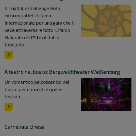
Il Triathlon Challenge Roth
richiama atleti di fama
internazionale per una gara che li
vede attraversare tutto il Parco
Naturale dell’Altmühltal in
bicicletta.
A teatro nel bosco: Bergwaldtheater Weißenburg
Un romantico palcoscenico nel
bosco per concerti e opere
teatrali
Carnevale cinese