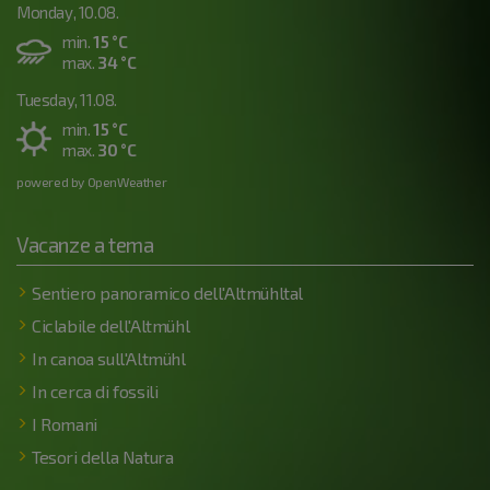
Monday, 10.08.
min.
15 °C
max.
34 °C
Tuesday, 11.08.
min.
15 °C
max.
30 °C
powered by OpenWeather
Vacanze a tema
Sentiero panoramico dell'Altmühltal
Ciclabile dell'Altmühl
In canoa sull'Altmühl
In cerca di fossili
I Romani
Tesori della Natura