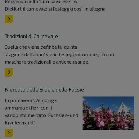
Benvenuti nella “Cina bavarese”! A
Dietfurt il carnevale si festeggia così, in allegria.
Tradizioni di Carnevale
Quella che viene definita la “quinta
stagione dell’anno” viene festeggiata in allegria con
maschere tradizionali e antiche usanze.
Mercato delle Erbe e delle Fucsie
In primavera Wemding si
ammanta di fiori con il
variopinto mercato "Fuchsien- und
Kräutermarkt".