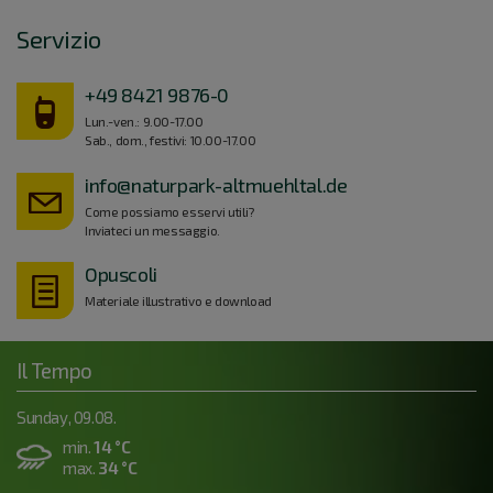
Servizio
+49 8421 9876-0
Lun.-ven.: 9.00-17.00
Sab., dom., festivi: 10.00-17.00
info@naturpark-altmuehltal.de
Come possiamo esservi utili?
Inviateci un messaggio.
Opuscoli
Materiale illustrativo e download
Il Tempo
Sunday, 09.08.
min.
14 °C
max.
34 °C