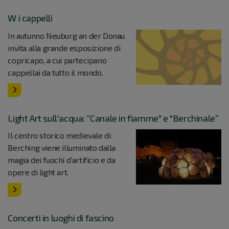
W i cappelli
In autunno Neuburg an der Donau
invita alla grande esposizione di
copricapo, a cui partecipano
cappellai da tutto il mondo.
Light Art sull'acqua: “Canale in fiamme" e "Berchinale”
Il centro storico medievale di
Berching viene illuminato dalla
magia dei fuochi d’artificio e da
opere di light art.
Concerti in luoghi di fascino