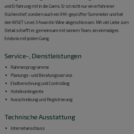
und Erfahrung mit in die Gams. Er ist nicht nur ein erfahrener
Küchenchef, sondern auch ein IHK-geprüfter Sommelier und hat
den WSET Level 3 Award in Wine abgeschlossen. Mit viel Liebe zum
Detail schafft er, gemeinsam mit seinem Team, ein einmaliges
Erlebnis mit jedem Gang.
Service-, Dienstleistungen
Rahmenprogramme
Planungs- und Beratungsservice
Etatberechnung und Controlling
Hotelkontingente
Ausschreibung und Registrierung
Technische Ausstattung
Internetanschluss