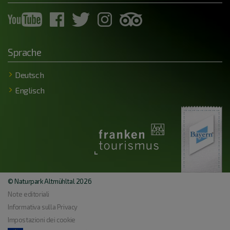
Sprache
Deutsch
Englisch
© Naturpark Altmühltal 2026
Note editoriali
Informativa sulla Privacy
Impostazioni dei cookie