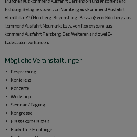
München aus kommend Ausfahrt Denkendorf und anschließend
Richtung Beilngries bzw. von Nürnberg aus kommend Ausfahrt
Altmühltal A3 (Nürnberg-Regensburg-Passau): von Nürnberg aus
kommend Ausfahrt Neumarkt bzw. von Regensburg aus
kommend Ausfahrt Parsberg. Des Weiteren sind zwei E-
Ladesäulen vorhanden.
Mögliche Veranstaltungen
Besprechung
Konferenz
Konzerte
Workshop
Seminar / Tagung
Kongresse
Pressekonferenzen
Bankette / Empfänge