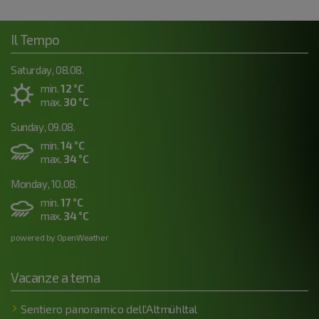
Il Tempo
Saturday, 08.08.
min.
12 °C
max.
30 °C
Sunday, 09.08.
min.
14 °C
max.
34 °C
Monday, 10.08.
min.
17 °C
max.
34 °C
powered by OpenWeather
Vacanze a tema
Sentiero panoramico dell'Altmühltal