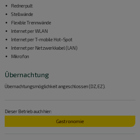
Rednerpult
Stellwände
Flexible Trennwände
Internet per WLAN
Internet per T-mobile Hot-Spot
Internet per Netzwerkkabel (LAN)
Mikrofon
Übernachtung
Übernachtungsmöglichkeit angeschlossen (DZ, EZ).
Dieser Betrieb auch hier:
Gastronomie