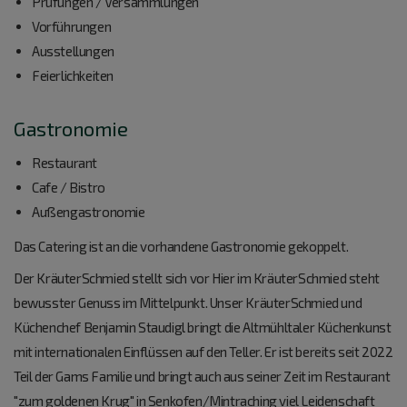
Prüfungen / Versammlungen
Vorführungen
Ausstellungen
Feierlichkeiten
Gastronomie
Restaurant
Cafe / Bistro
Außengastronomie
Das Catering ist an die vorhandene Gastronomie gekoppelt.
Der KräuterSchmied stellt sich vor Hier im KräuterSchmied steht
bewusster Genuss im Mittelpunkt. Unser KräuterSchmied und
Küchenchef Benjamin Staudigl bringt die Altmühltaler Küchenkunst
mit internationalen Einflüssen auf den Teller. Er ist bereits seit 2022
Teil der Gams Familie und bringt auch aus seiner Zeit im Restaurant
"zum goldenen Krug" in Senkofen/Mintraching viel Leidenschaft