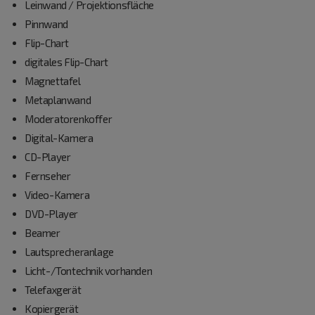
Leinwand / Projektionsfläche
Pinnwand
Flip-Chart
digitales Flip-Chart
Magnettafel
Metaplanwand
Moderatorenkoffer
Digital-Kamera
CD-Player
Fernseher
Video-Kamera
DVD-Player
Beamer
Lautsprecheranlage
Licht-/Tontechnik vorhanden
Telefaxgerät
Kopiergerät