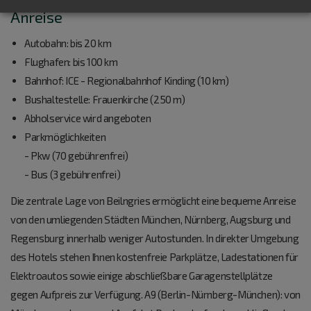
Anreise
Autobahn: bis 20 km
Flughafen: bis 100 km
Bahnhof: ICE - Regionalbahnhof Kinding (10 km)
Bushaltestelle: Frauenkirche (250 m)
Abholservice wird angeboten
Parkmöglichkeiten
- Pkw (70 gebührenfrei)
- Bus (3 gebührenfrei)
Die zentrale Lage von Beilngries ermöglicht eine bequeme Anreise
von den umliegenden Städten München, Nürnberg, Augsburg und
Regensburg innerhalb weniger Autostunden. In direkter Umgebung
des Hotels stehen Ihnen kostenfreie Parkplätze, Ladestationen für
Elektroautos sowie einige abschließbare Garagenstellplätze
gegen Aufpreis zur Verfügung. A9 (Berlin-Nürnberg-München): von