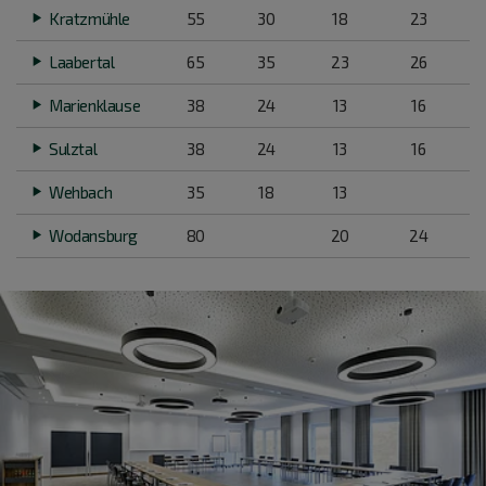
Kratzmühle
55
30
18
23
Laabertal
65
35
23
26
Marienklause
38
24
13
16
Sulztal
38
24
13
16
Wehbach
35
18
13
Wodansburg
80
20
24