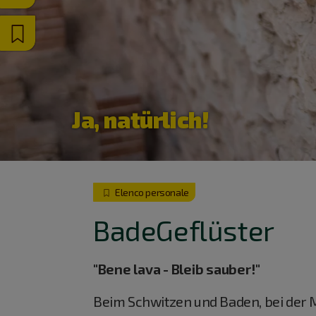
Ja, natürlich!
Elenco personale
BadeGeflüster
"Bene lava - Bleib sauber!"
Beim Schwitzen und Baden, bei der 