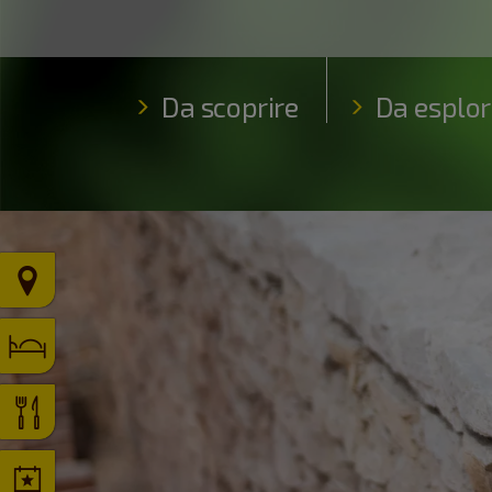
Da scoprire
Da esplor