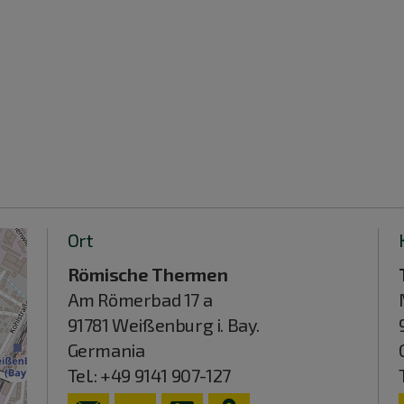
Ort
Römische Thermen
Am Römerbad 17 a
91781
Weißenburg i. Bay.
Germania
Tel.:
+49 9141 907-127