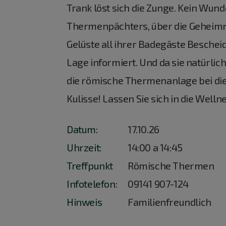
Trank löst sich die Zunge. Kein Wunde
Thermenpächters, über die Geheimn
Gelüste all ihrer Badegäste Bescheid 
Lage informiert. Und da sie natürlich
die römische Thermenanlage bei d
Kulisse! Lassen Sie sich in die Welln
Datum:
17.10.26
Uhrzeit:
14:00 a 14:45
Treffpunkt
Römische Thermen
Infotelefon:
09141 907-124
Hinweis
Familienfreundlich