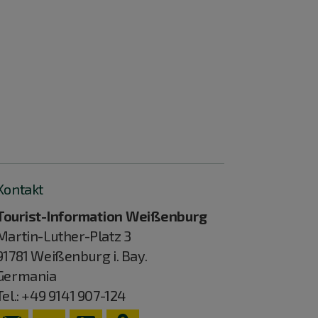
Kontakt
Tourist-Information Weißenburg
Martin-Luther-Platz 3
91781
Weißenburg i. Bay.
Germania
Tel.:
+49 9141 907-124